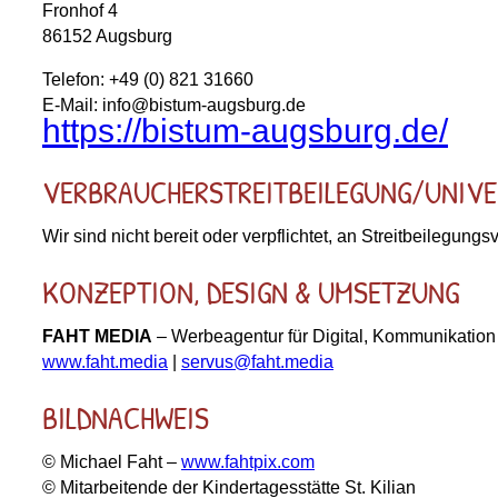
Fronhof 4
86152 Augsburg
Telefon: +49 (0) 821 31660
E-Mail: info@bistum-augsburg.de
https://bistum-augsburg.de/
VERBRAUCHER­STREIT­BEILEGUNG/UNIVE
Wir sind nicht bereit oder verpflichtet, an Streitbeilegun
KONZEPTION, DESIGN & UMSETZUNG
FAHT MEDIA
– Werbeagentur für Digital, Kommunikation
www.faht.media
|
servus@faht.media
BILDNACHWEIS
© Michael Faht –
www.fahtpix.com
© Mitarbeitende der Kindertagesstätte St. Kilian