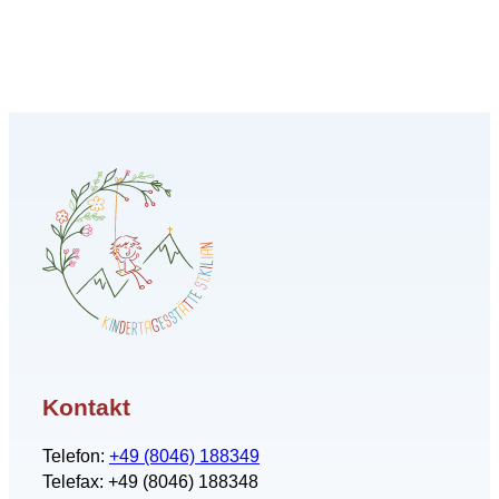
Kontakt
Telefon:
+49 (8046) 188349
Telefax: +49 (8046) 188348