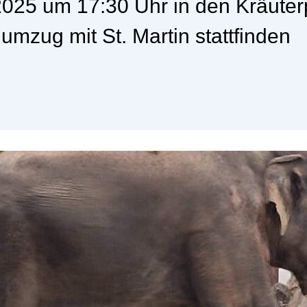
025 um 17:30 Uhr in den Kräuterpa
mzug mit St. Martin stattfinden