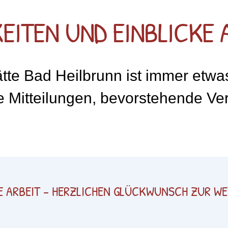
EITEN UND EINBLICKE 
tte Bad Heilbrunn ist immer etwas
e Mitteilungen, bevorstehende V
E ARBEIT – HERZLICHEN GLÜCKWUNSCH ZUR WE