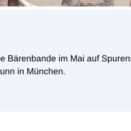
die Bärenbande im Mai auf Spure
runn in München.