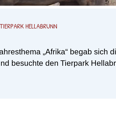
 TIERPARK HELLABRUNN
hresthema „Afrika“ begab sich 
und besuchte den Tierpark Hellab