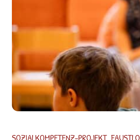
SOZIALKOMPETENZ-PROJEKT „FAUSTLO